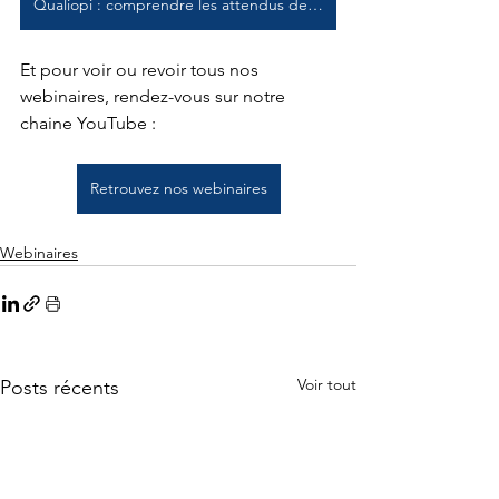
Qualiopi : comprendre les attendus de l’audit sans “surdocumentation”
Et pour voir ou revoir tous nos 
webinaires, rendez-vous sur notre 
chaine YouTube :
Retrouvez nos webinaires
Webinaires
Voir tout
Posts récents