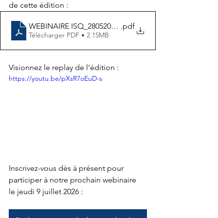
de cette édition :
WEBINAIRE ISQ_28052026_VDEF
.pdf
Télécharger PDF • 2.15MB
Visionnez le replay de l'édition : 
https://youtu.be/pXsR7oEuD-s
Inscrivez-vous dès à présent pour 
participer à notre prochain webinaire 
le jeudi 9 juillet 2026 :