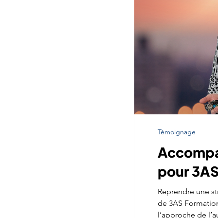
Témoignage
Accompag
pour 3AS
Reprendre une str
de 3AS Formations
l’approche de l’a