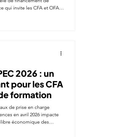
dèle de financement de
e qui invite les CFA et OFA à
nomique.
PEC 2026 : un
ant pour les CFA
de formation
eaux de prise en charge
nces en avril 2026 impacte
uilibre économique des