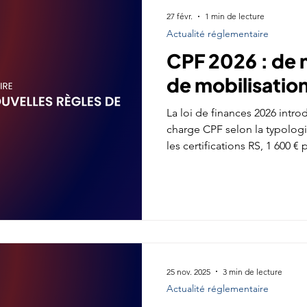
27 févr.
1 min de lecture
Actualité réglementaire
CPF 2026 : de 
de mobilisatio
La loi de finances 2026 intro
charge CPF selon la typologi
les certifications RS, 1 600 € 
compétences, 900 € pour le 
modifie les équilibres écono
exigences de cohérence et de
25 nov. 2025
3 min de lecture
Actualité réglementaire