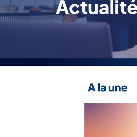
Actualit
A la une