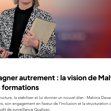
ner autrement : la vision de Ma
 formations
ucture, la stabiliser et lui donner un nouvel élan : Malvina Deva
, son engagement en faveur de l’inclusion et la structuration 
udit de surveillance Qualiopi.