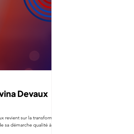
lvina Devaux
ux revient sur la transformation
de sa démarche qualité à