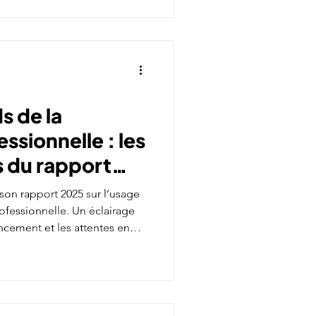
s de la
ssionnelle : les
 du rapport
tences 2025
on rapport 2025 sur l’usage
ofessionnelle. Un éclairage
ancement et les attentes en