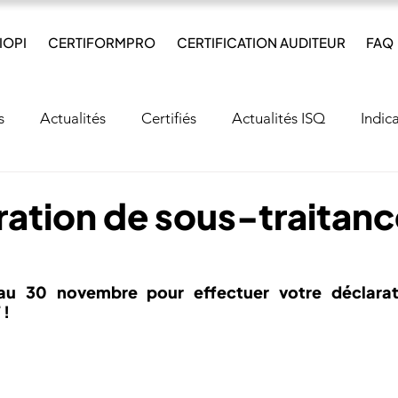
IOPI
CERTIFORMPRO
CERTIFICATION AUDITEUR
FAQ
s
Actualités
Certifiés
Actualités ISQ
Indic
émoignage
Décryptage
ration de sous-traitanc
au 30 novembre pour effectuer votre déclara
 !