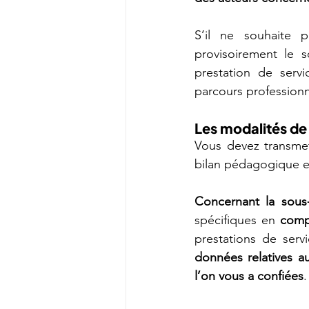
S’il ne souhaite p
provisoirement le s
prestation de serv
parcours professionn
Les modalités de
Vous devez transmett
bilan pédagogique et
Concernant la sous-
spécifiques en 
compt
prestations de serv
données relatives a
l’on vous a confiées
.