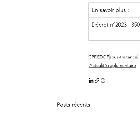
En savoir plus :
Décret n°2023-135
CPF
EDOF
sous-traitance
Actualité réglementaire
Posts récents