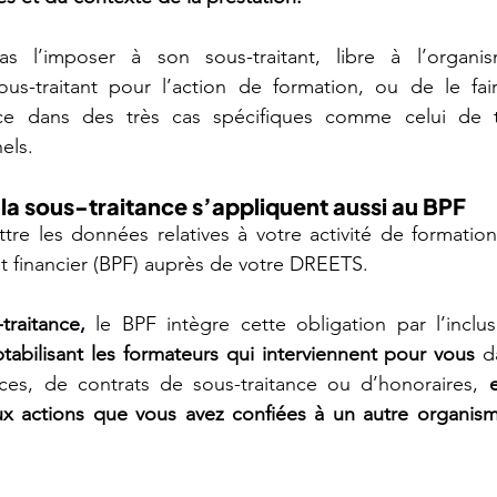
as l’imposer à son sous-traitant, libre à l’organis
ous-traitant pour l’action de formation, ou de le fair
ice dans des très cas spécifiques comme celui de 
els.
 la sous-traitance s’appliquent aussi au BPF
re les données relatives à votre activité de formation 
 financier (BPF) auprès de votre DREETS.
traitance
,
le BPF intègre cette obligation par l’inclu
abilisant les formateurs qui interviennent pour vous
 d
ices, de contrats de sous-traitance ou d’honoraires, 
ux actions que vous avez confiées à un autre organis