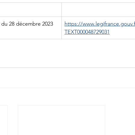
0 du 28 décembre 2023
https://www.legifrance.gouv.
TEXT000048729031