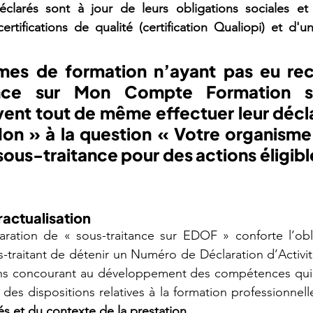
éclarés sont à jour de leurs obligations sociales et fi
rtifications de qualité (certification Qualiopi) et d'une
mes de formation n’ayant pas eu reco
ance sur Mon Compte Formation su
ent tout de même effectuer leur décla
on » à la question « Votre organisme 
 sous-traitance pour des actions éligibl
actualisation 
laration de « sous-traitance sur EDOF » conforte l’obl
-traitant de détenir un Numéro de Déclaration d’Activit
ions concourant au développement des compétences qui e
des dispositions relatives à la formation professionnell
s et du contexte de la prestation.