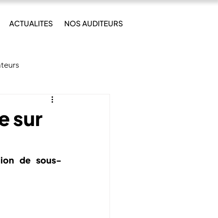
ACTUALITES
NOS AUDITEURS
ateurs
e sur
tion de sous-