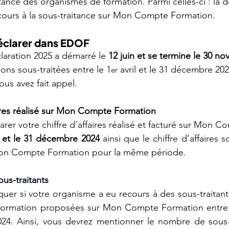
tance des organismes de formation. Parmi celles-ci : la d
ours à la sous-traitance sur Mon Compte Formation.
éclarer dans EDOF
aration 2025 a démarré le
 12 juin et se termine le 30 n
ons sous-traitées entre le 1
 avril et le 31 décembre 2024
er
vous avez fait appel.
aires réalisé sur Mon Compte Formation
il et le 31 décembre 2024
 ainsi que le chiffre d’affaires so
Mon Compte Formation pour la même période.
us-traitants
uer si votre organisme a eu recours à des sous-traitant
 formation proposées sur Mon Compte Formation entre 
4. Ainsi, vous devrez mentionner le nombre de sous-t