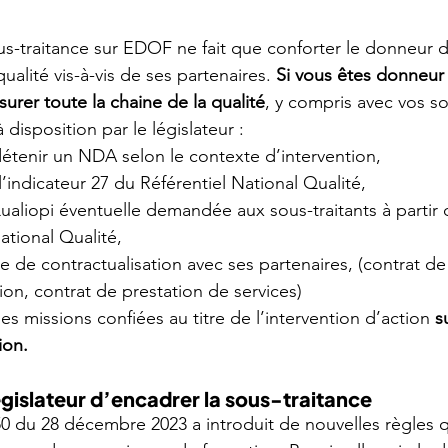
us-traitance sur EDOF ne fait que conforter le donneur d
ualité vis-à-vis de ses partenaires. 
Si vous êtes donneur d
surer toute la chaine de la qualité
, y compris avec vos so
à disposition par le législateur :
détenir un NDA selon le contexte d’intervention,
l’indicateur 27 du Référentiel National Qualité,
 Qualiopi éventuelle demandée aux sous-traitants à partir 
ational Qualité,
 de contractualisation avec ses partenaires, (contrat de 
ion, contrat de prestation de services)
s missions confiées au titre de l’intervention d’action 
s
ion.
égislateur d’encadrer la sous-traitance
0 du 28 décembre 2023 a introduit de nouvelles règles q