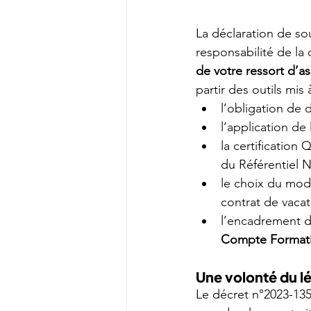
La déclaration de so
responsabilité de la q
de votre ressort d’as
partir des outils mis 
l’obligation de 
l’application de 
la certification
du Référentiel N
le choix du mode
contrat de vacat
l’encadrement de
Compte Format
Une volonté du l
Le décret n°2023-135