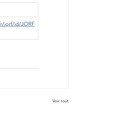
fr/jorf/id/JORF
Voir tout