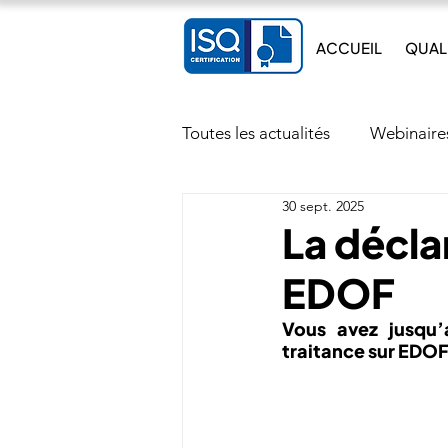
ACCUEIL
QUAL
Toutes les actualités
Webinaire
30 sept. 2025
Actualité réglementaire
T
La décla
EDOF
Vous avez jusqu’
traitance sur EDOF