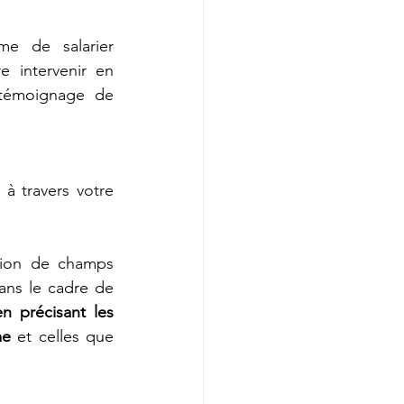
me de salarier 
e intervenir en 
témoignage de 
à travers votre 
sion de champs 
ans le cadre de 
en précisant les 
me
 et celles que 