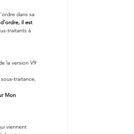
’ordre dans sa 
’ordre, il est 
us-traitants à 
de la version V9 
sous-traitance, 
ur Mon 
ui viennent 